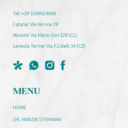
Tel: +39 3394024668
Catania: Via Verona 19
Niscemi: Via Mario Gori 328 (CL)
Lamezia Terme: Via F.Colelli 34 (CZ)
MENU
HOME
DR. MARZIA STEFANINI