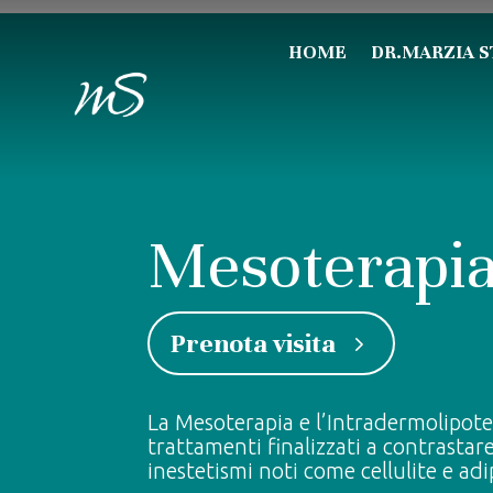
HOME
DR.MARZIA S
Mesoterapi
Prenota visita
La Mesoterapia e l’Intradermolipot
trattamenti finalizzati a contrastare 
inestetismi noti come cellulite e adi