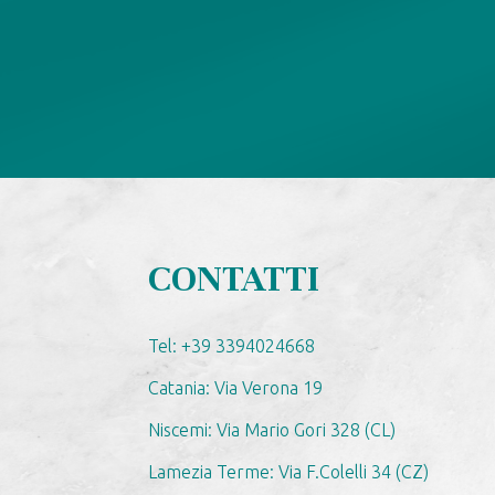
CONTATTI
Tel: +39 3394024668
Catania: Via Verona 19
Niscemi: Via Mario Gori 328 (CL)
Lamezia Terme: Via F.Colelli 34 (CZ)