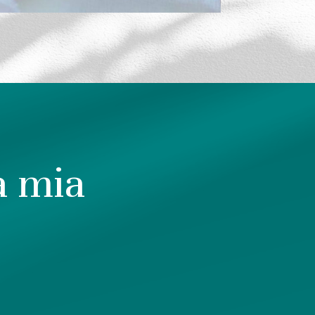
la mia