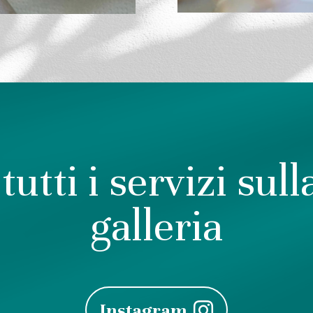
tutti i servizi sul
galleria
Instagram