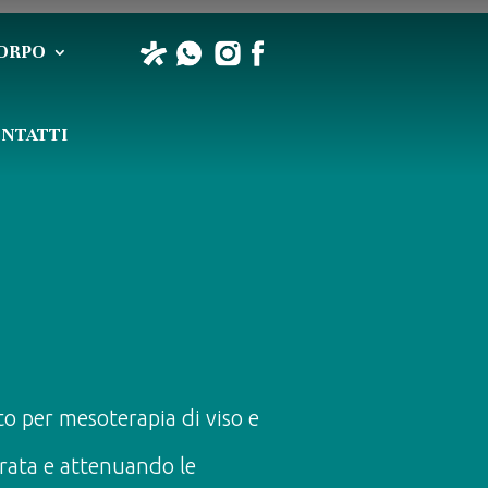
ORPO
NTATTI
ato per mesoterapia di viso e
erata e attenuando le