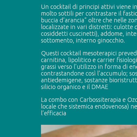
Un cocktail di principi attivi viene 
molto sottili per contrastare il fasti
buccia d’arancia” oltre che nelle zo
localizzate in vari distretti: culotte 
cosiddetti cuscinetti), addome, inte
sottomento, interno ginocchio.
Questi cocktail mesoterapici prevedo
carnitina, lipolitico e carrier fisiolog
grassi verso l’utilizzo in forma di en
contrastandone così l’accumulo; so
antiedemigene, sostanze bioristrutt
silicio organico e il DMAE
La combo con Carbossiterapia e Ozo
locale che sistemica endovenosa) 
l’efficacia