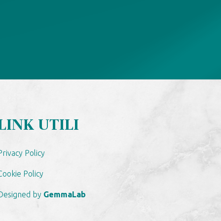
LINK UTILI
Privacy Policy
Cookie Policy
Designed by
GemmaLab