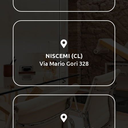

NISCEMI (CL)
Via Mario Gori 328
