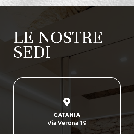
LE NOSTRE
SEDI

CATANIA
Via Verona 19