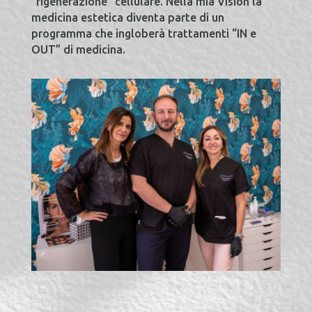
“rigenerazione” cellulare. Nella mia Vision la
medicina estetica diventa parte di un
programma che ingloberà trattamenti “IN e
OUT” di medicina.