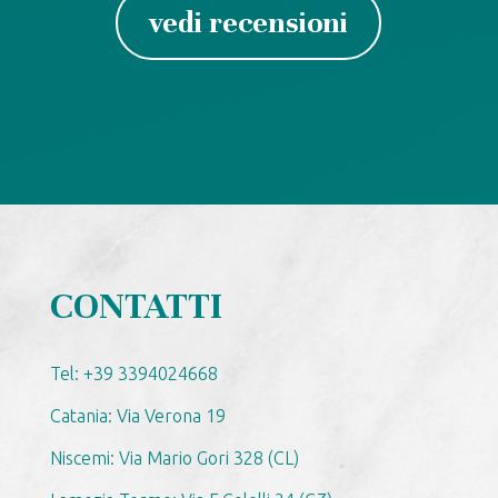
vedi recensioni
CONTATTI
Tel: +39 3394024668
Catania: Via Verona 19
Niscemi: Via Mario Gori 328 (CL)