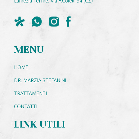
Lamezia Terme: Via F.Colelli 34 (CZ)
MENU
HOME
DR. MARZIA STEFANINI
TRATTAMENTI
CONTATTI
LINK UTILI