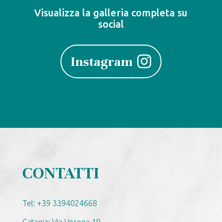
Visualizza la galleria completa su
social
Instagram
CONTATTI
Tel: +39 3394024668