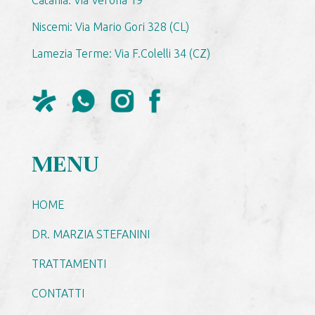
Catania: Via Verona 19
Niscemi: Via Mario Gori 328 (CL)
Lamezia Terme: Via F.Colelli 34 (CZ)
MENU
HOME
DR. MARZIA STEFANINI
TRATTAMENTI
CONTATTI