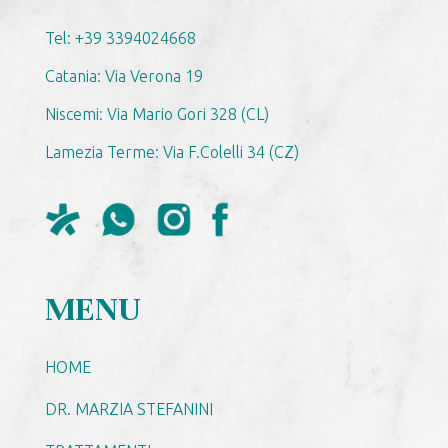
Tel: +39 3394024668
Catania: Via Verona 19
Niscemi: Via Mario Gori 328 (CL)
Lamezia Terme: Via F.Colelli 34 (CZ)
MENU
HOME
DR. MARZIA STEFANINI